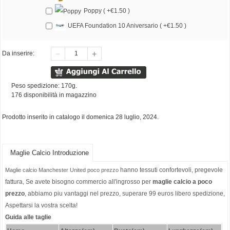
Poppy ( +€1.50 )
UEFA Foundation 10 Aniversario ( +€1.50 )
Da inserire:
Peso spedizione: 170g.
176 disponibilità in magazzino
Prodotto inserito in catalogo il domenica 28 luglio, 2024.
Maglie Calcio Introduzione
hanno tessuti confortevoli, pregevole
Maglie calcio Manchester United poco prezzo
fattura, Se avete bisogno commercio all'ingrosso per
maglie calcio a poco
prezzo
, abbiamo piu vantaggi nel prezzo, superare 99 euros libero spedizione,
Aspettarsi la vostra scelta!
Guida alle taglie