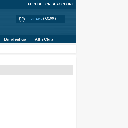
ACCEDI
CREA ACCOUNT
(
€0.00
)
0 ITEMS
Bundesliga
Altri Club