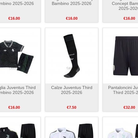
mbino 2025-2026
Bambino 2025-2026
Concept Bam
2025-202
€16.00
€16.00
€16.00
lia Juventus Third
Calze Juventus Third
Pantaloncini J
mbino 2025-2026
2025-2026
Third 2025-
€16.00
€7.50
€32.00