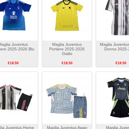
Maglia Juventus
Maglia Juventus
Maglia Juvent
iere 2025-2026 Blu
Portiere 2025-2026
Donna 2025-
Giallo
€18.50
€18.50
€18.50
lia Juventus Home
Maglia Juventus Away
Maglia Juve