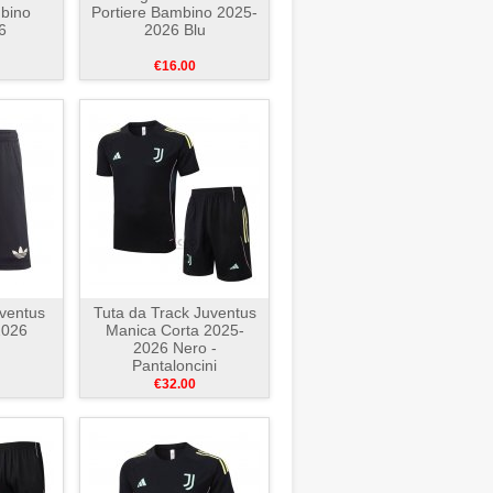
bino
Portiere Bambino 2025-
6
2026 Blu
€16.00
uventus
Tuta da Track Juventus
2026
Manica Corta 2025-
2026 Nero -
Pantaloncini
€32.00