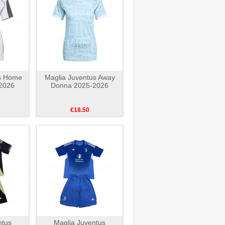
us Home
Maglia Juventus Away
2026
Donna 2025-2026
€18.50
ntus
Maglia Juventus