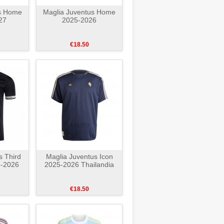
us Home
Maglia Juventus Home
27
2025-2026
€18.50
s Third
Maglia Juventus Icon
5-2026
2025-2026 Thailandia
€18.50