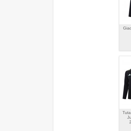
Gia
Tuta
J