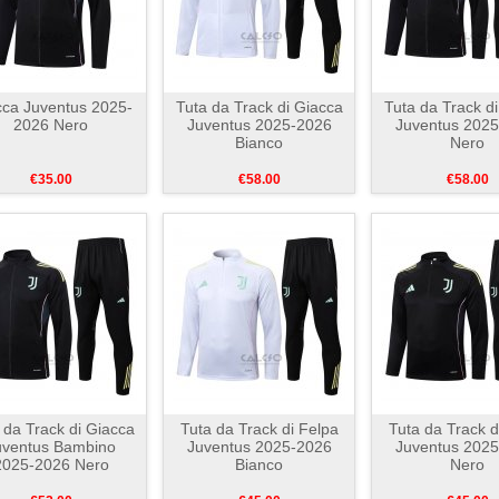
cca Juventus 2025-
Tuta da Track di Giacca
Tuta da Track d
2026 Nero
Juventus 2025-2026
Juventus 202
Bianco
Nero
€35.00
€58.00
€58.00
 da Track di Giacca
Tuta da Track di Felpa
Tuta da Track d
uventus Bambino
Juventus 2025-2026
Juventus 202
2025-2026 Nero
Bianco
Nero