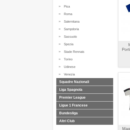
Pisa
Roma
Salernitana
Sampdoria
Sassuolo
Spezia
Port
Stade Rennais
Torino
Udinese
Venezia
Squadre Nazionali
Liga Spagnola
Premier League
Ligue 1 Francese
Bundesliga
Altri Club
Mag