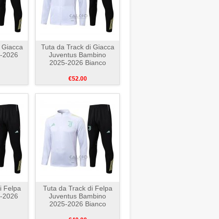
i Giacca
Tuta da Track di Giacca
5-2026
Juventus Bambino
2025-2026 Bianco
€52.00
i Felpa
Tuta da Track di Felpa
5-2026
Juventus Bambino
2025-2026 Bianco