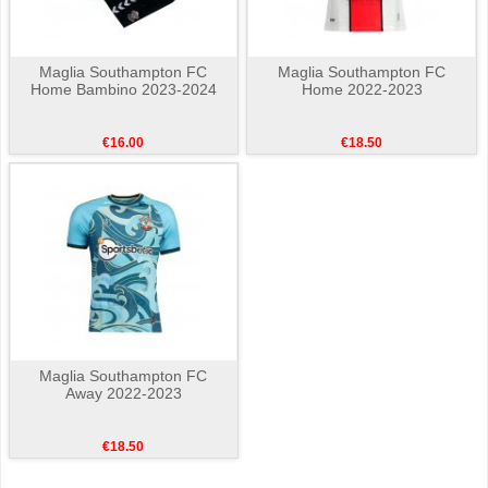
Maglia Southampton FC
Maglia Southampton FC
Home Bambino 2023-2024
Home 2022-2023
€16.00
€18.50
Maglia Southampton FC
Away 2022-2023
€18.50