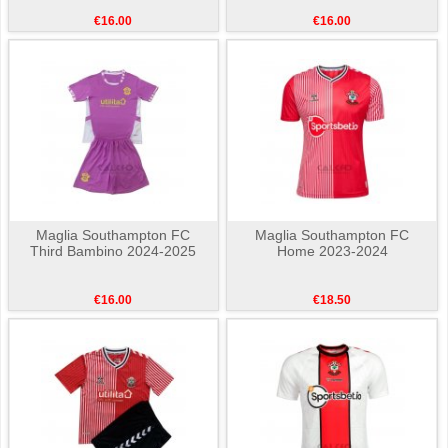
€16.00
€16.00
Maglia Southampton FC
Maglia Southampton FC
Third Bambino 2024-2025
Home 2023-2024
€16.00
€18.50