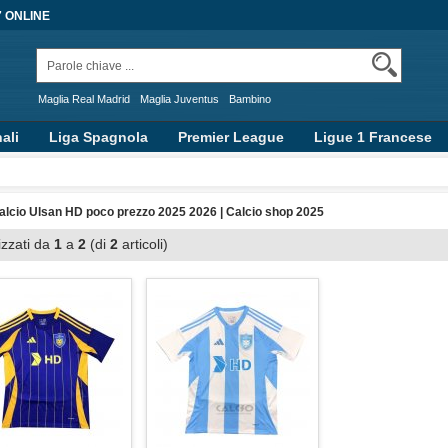
7 ONLINE
Maglia Real Madrid
Maglia Juventus
Bambino
ali
Liga Spagnola
Premier League
Ligue 1 Francese
alcio Ulsan HD poco prezzo 2025 2026 | Calcio shop 2025
izzati da
1
a
2
(di
2
articoli)