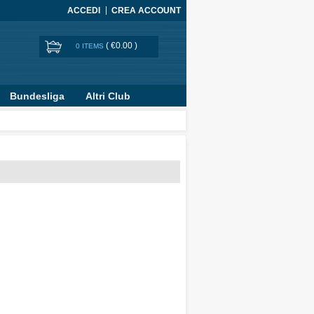
ACCEDI
CREA ACCOUNT
(
€0.00
)
0 ITEMS
Bundesliga
Altri Club