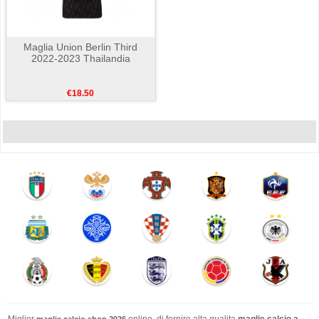
Maglia Union Berlin Third
2022-2023 Thailandia
€18.50
Miglior
online. di fornire alta qualita
maglie calcio a
maglie calcio shop 2026