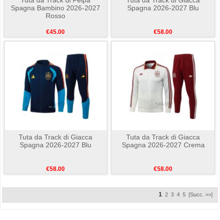
Spagna Bambino 2026-2027
Spagna 2026-2027 Blu
Rosso
€45.00
€58.00
Tuta da Track di Giacca
Tuta da Track di Giacca
Spagna 2026-2027 Blu
Spagna 2026-2027 Crema
€58.00
€58.00
1
2
3
4
5
[Succ. >>]