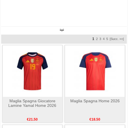
1
2
3
4
5
[Succ. >>]
Maglia Spagna Giocatore
Maglia Spagna Home 2026
Lamine Yamal Home 2026
€21.50
€18.50