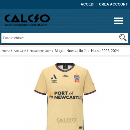
ACCEDI
CREA ACCOUNT
/
/
/ Maglia Newcastle Jets Home 2023-2024
Home
Altri Club
Newcastle Jets
Thailandia