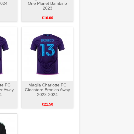
2024
One Planet Bambino
2023
€16.00
tte FC
Maglia Charlotte FC
er Away
Giocatore Bronico Away
4
2023-2024
€21.50