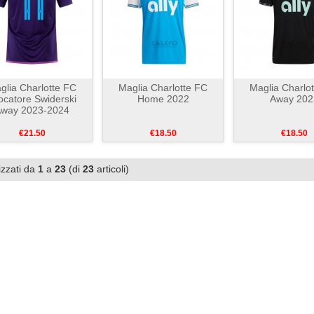
glia Charlotte FC
Maglia Charlotte FC
Maglia Charlo
ocatore Swiderski
Home 2022
Away 202
way 2023-2024
€21.50
€18.50
€18.50
izzati da
1
a
23
(di
23
articoli)