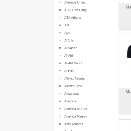
Adelaide United
Ma
ADO Den Haag
AEK Athens
AIK
Ajax
Al Ahly
Al Nassr
Al-Ahli
Al-Ahli Saudi
Al-Hilal
Albirex Niigata
Alianza Lima
Ma
Amazonas
America
America de Cali
America Mineiro
Aniquiladores