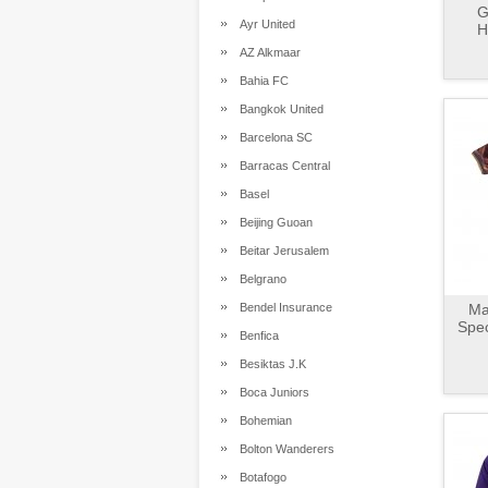
G
Ayr United
H
AZ Alkmaar
Bahia FC
Bangkok United
Barcelona SC
Barracas Central
Basel
Beijing Guoan
Beitar Jerusalem
Belgrano
Bendel Insurance
Ma
Spec
Benfica
Besiktas J.K
Boca Juniors
Bohemian
Bolton Wanderers
Botafogo