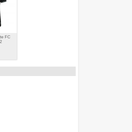
tte FC
2