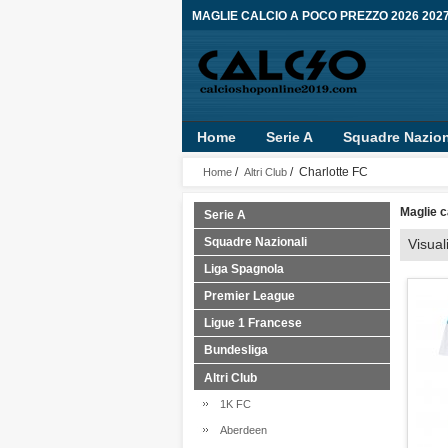
MAGLIE CALCIO A POCO PREZZO 2026 202
Home
Serie A
Squadre Nazion
/
/ Charlotte FC
Home
Altri Club
Maglie c
Serie A
Squadre Nazionali
Visual
Liga Spagnola
Premier League
Ligue 1 Francese
Bundesliga
Altri Club
1K FC
Aberdeen