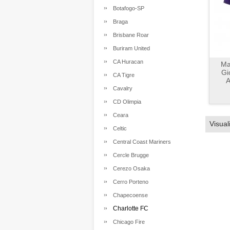
Botafogo-SP
Braga
Brisbane Roar
Buriram United
CA Huracan
Ma
Gi
CA Tigre
A
Cavalry
CD Olimpia
Ceara
Visual
Celtic
Central Coast Mariners
Cercle Brugge
Cerezo Osaka
Cerro Porteno
Chapecoense
Charlotte FC
Chicago Fire