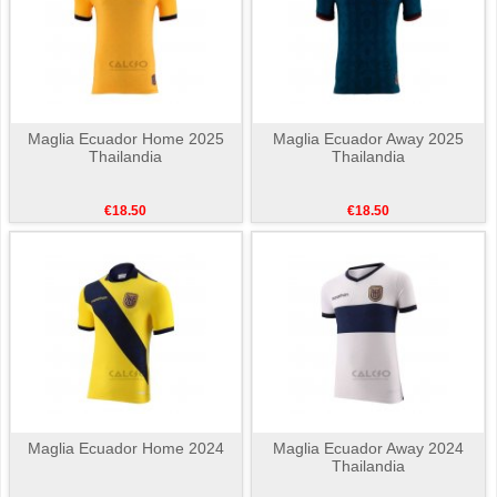
Maglia Ecuador Home 2025
Maglia Ecuador Away 2025
Thailandia
Thailandia
€18.50
€18.50
Maglia Ecuador Home 2024
Maglia Ecuador Away 2024
Thailandia