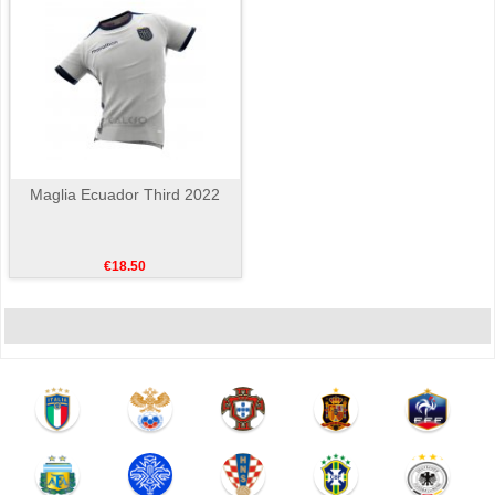
Maglia Ecuador Third 2022
€18.50