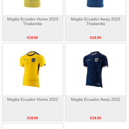
Maglia Ecuador Home 2023
Maglia Ecuador Away 2023
Thailandia
Thailandia
€18.50
€18.50
Maglia Ecuador Home 2022
Maglia Ecuador Away 2022
€18.50
€18.50