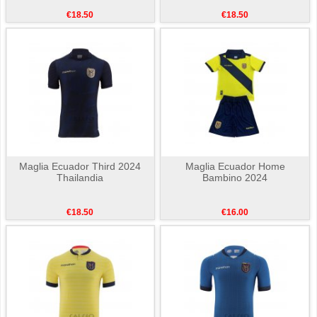
€18.50
€18.50
Maglia Ecuador Third 2024
Maglia Ecuador Home
Thailandia
Bambino 2024
€18.50
€16.00