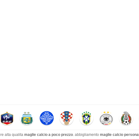
ire alta qualita
maglie calcio a poco prezzo
. abbigliamento
maglie calcio persona