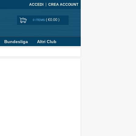
ACCEDI
CREA ACCOUNT
(
€0.00
)
0 ITEMS
Bundesliga
Altri Club