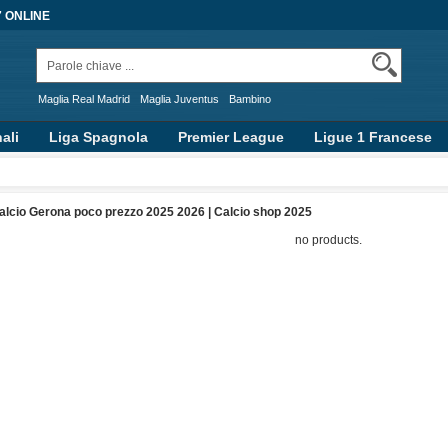
7 ONLINE
Maglia Real Madrid
Maglia Juventus
Bambino
ali
Liga Spagnola
Premier League
Ligue 1 Francese
alcio Gerona poco prezzo 2025 2026 | Calcio shop 2025
no products.