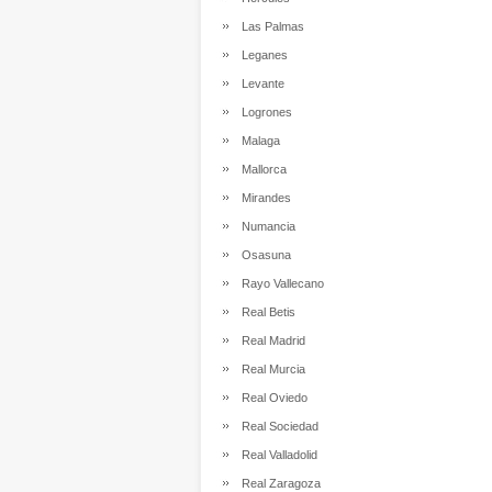
Las Palmas
Leganes
Levante
Logrones
Malaga
Mallorca
Mirandes
Numancia
Osasuna
Rayo Vallecano
Real Betis
Real Madrid
Real Murcia
Real Oviedo
Real Sociedad
Real Valladolid
Real Zaragoza