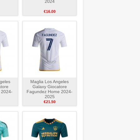
2024
€16.00
geles
Maglia Los Angeles
tore
Galaxy Giocatore
 2024-
Fagundez Home 2024-
2025
€21.50