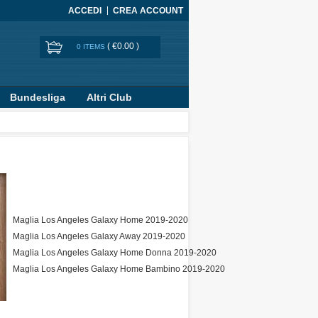
ACCEDI
CREA ACCOUNT
(
€0.00
)
0 ITEMS
Bundesliga
Altri Club
Maglia Los Angeles Galaxy Home 2019-2020
Maglia Los Angeles Galaxy Away 2019-2020
Maglia Los Angeles Galaxy Home Donna 2019-2020
Maglia Los Angeles Galaxy Home Bambino 2019-2020