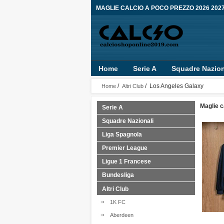
MAGLIE CALCIO A POCO PREZZO 2026 202
Home
Serie A
Squadre Nazion
/
/ Los Angeles Galaxy
Home
Altri Club
Maglie c
Serie A
Squadre Nazionali
Liga Spagnola
Premier League
Ligue 1 Francese
Bundesliga
Altri Club
1K FC
Aberdeen