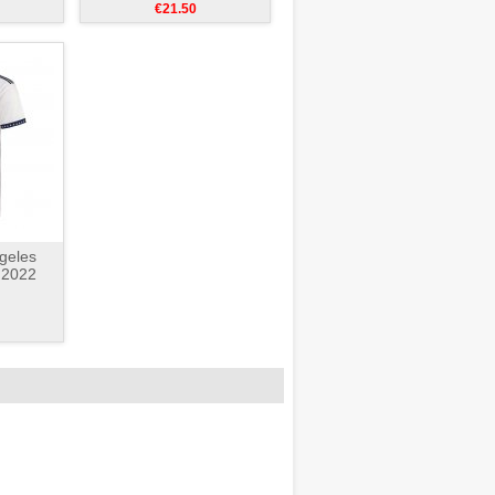
€21.50
geles
 2022