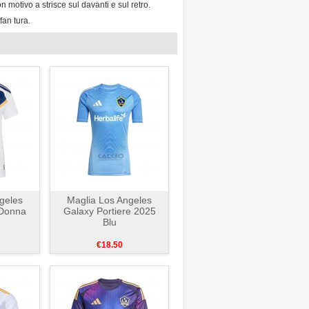
 motivo a strisce sul davanti e sul retro.
 fan tura.
geles
Maglia Los Angeles
Donna
Galaxy Portiere 2025
Blu
€18.50