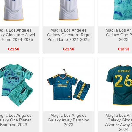
glia Los Angeles
Maglia Los Angeles
Maglia Los An
xy Giocatore Jovel
Galaxy Giocatore Riqui
Galaxy One P
c Home 2024-2025
Puig Home 2024-2025
2023
€21.50
€21.50
€18.50
glia Los Angeles
Maglia Los Angeles
Maglia Los An
laxy One Planet
Galaxy Away Bambino
Galaxy Gioca
Bambino 2023
2023
Alvarez Away 
2024