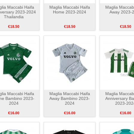
lia Maccabi Haifa
Maglia Maccabi Haifa
Maglia Maccabi
versary 2023-2024
Home 2023-2024
Away 2023-
Thailandia
€18.50
€18.50
€18.50
lia Maccabi Haifa
Maglia Maccabi Haifa
Maglia Maccabi
e Bambino 2023-
Away Bambino 2023-
Anniversary B
2024
2024
2023-202
€16.00
€16.00
€16.00