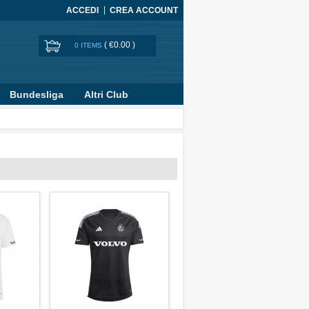
ACCEDI
CREA ACCOUNT
(
€0.00
)
0 ITEMS
Bundesliga
Altri Club