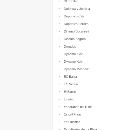
DC United
Defensa y Justicia
Deportivo Cali
Deportivo Pereira
Dinamo Bucuresti
Dinamo Zagreb
Dorados
Dynamo Kiev
Dynamo Kyiv
Dynamo Moscow
EC Bahia
EC Vitoria
El Barrio
Emelec
Esperance de Tunis
Estoril Praia
Estudiantes
Estudiantes de La Plata