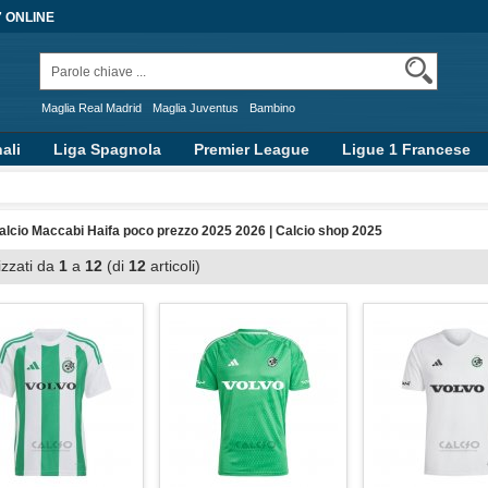
7 ONLINE
Maglia Real Madrid
Maglia Juventus
Bambino
ali
Liga Spagnola
Premier League
Ligue 1 Francese
alcio Maccabi Haifa poco prezzo 2025 2026 | Calcio shop 2025
izzati da
1
a
12
(di
12
articoli)