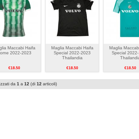
lia Maccabi Haifa
Maglia Maccabi Haifa
Maglia Maccabi
ome 2022-2023
Special 2022-2023
Special 2022
Thailandia
Thailandi
€18.50
€18.50
€18.50
izzati da
1
a
12
(di
12
articoli)