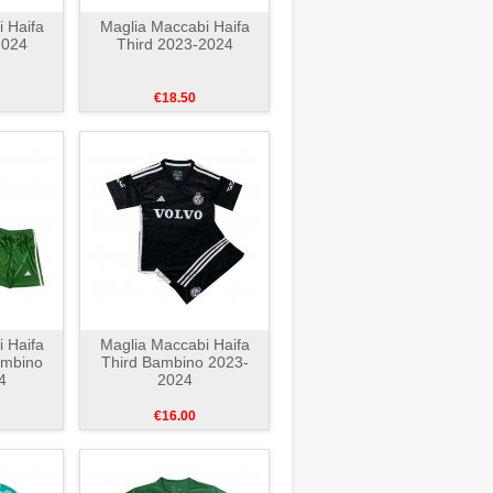
 Haifa
Maglia Maccabi Haifa
2024
Third 2023-2024
€18.50
 Haifa
Maglia Maccabi Haifa
ambino
Third Bambino 2023-
4
2024
€16.00