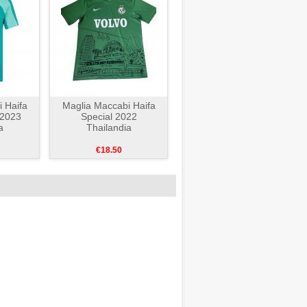
 Haifa
Maglia Maccabi Haifa
-2023
Special 2022
a
Thailandia
€18.50