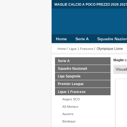
MAGLIE CALCIO A POCO PREZZO 2026 202
Home
Serie A
Squadre Nazion
/
/ Olympique Lione
Home
Ligue 1 Francese
Maglie c
Serie A
Squadre Nazionali
Visual
Liga Spagnola
Premier League
Ligue 1 Francese
Angers SCO
AS Monaco
Auxerre
Bordeaux