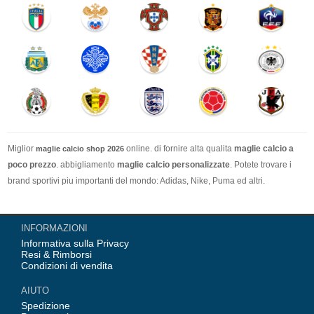
Miglior
online. di fornire alta qualita
maglie calcio a
maglie calcio shop 2026
poco prezzo
. abbigliamento
maglie calcio personalizzate
. Potete trovare i
brand sportivi piu importanti del mondo: Adidas, Nike, Puma ed altri.
Nel nostro negozio trovi le calcio maglie italia Top Coppa Mondo 2026 Team(
INFORMAZIONI
Italia, Germania, Spagna, Argentina, Francia, Portogallo etc) piu importanti
Informativa sulla Privacy
delle squadre italiane (Juventus, AC Milan, Inter Milan, etc). Top europee
Resi & Rimborsi
Team(Barcellona, Real Madrid, Bayern Monaco, Manchester United, Leicester
Condizioni di vendita
City, Paris Saint Germain etc), Alcune delle tue maglie calcio preferiti.
AIUTO
Spedizione