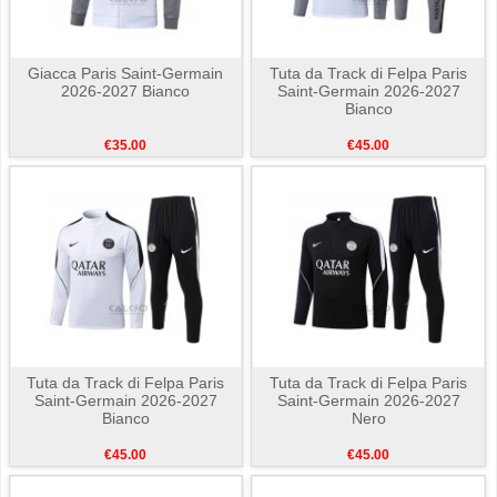
Giacca Paris Saint-Germain
Tuta da Track di Felpa Paris
2026-2027 Bianco
Saint-Germain 2026-2027
Bianco
€35.00
€45.00
Tuta da Track di Felpa Paris
Tuta da Track di Felpa Paris
Saint-Germain 2026-2027
Saint-Germain 2026-2027
Bianco
Nero
€45.00
€45.00