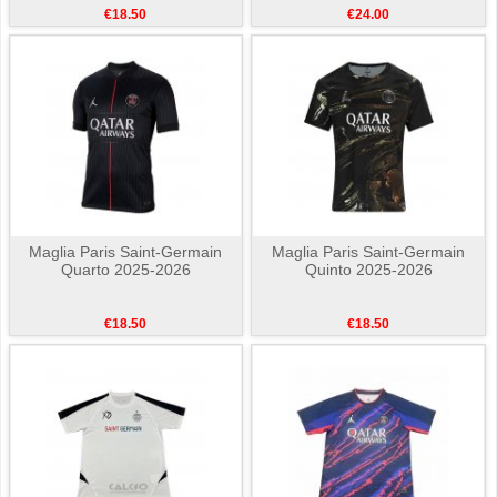
€18.50
€24.00
Maglia Paris Saint-Germain
Maglia Paris Saint-Germain
Quarto 2025-2026
Quinto 2025-2026
€18.50
€18.50