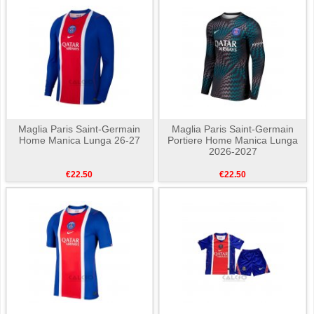
Maglia Paris Saint-Germain
Maglia Paris Saint-Germain
Home Manica Lunga 26-27
Portiere Home Manica Lunga
2026-2027
€22.50
€22.50