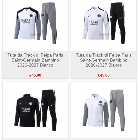
Tuta da Track di Felpa Paris
Tuta da Track di Felpa Paris
Saint-Germain Bambino
Saint-Germain Bambino
2026-2027 Bianco
2026-2027 Bianco
€45.00
€45.00