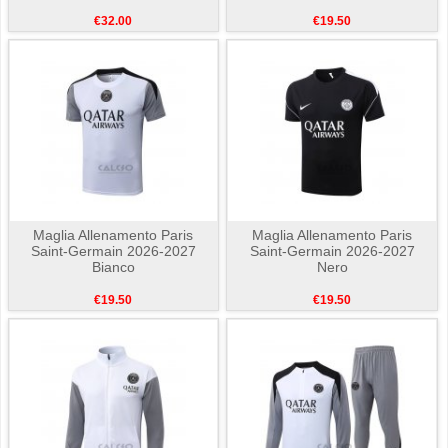
€32.00
€19.50
Maglia Allenamento Paris
Maglia Allenamento Paris
Saint-Germain 2026-2027
Saint-Germain 2026-2027
Bianco
Nero
€19.50
€19.50