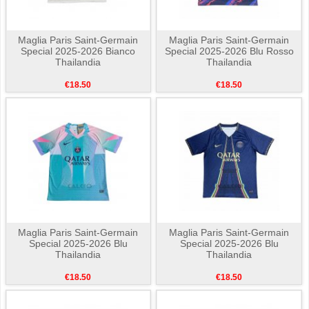
Maglia Paris Saint-Germain
Maglia Paris Saint-Germain
Special 2025-2026 Bianco
Special 2025-2026 Blu Rosso
Thailandia
Thailandia
€18.50
€18.50
Maglia Paris Saint-Germain
Maglia Paris Saint-Germain
Special 2025-2026 Blu
Special 2025-2026 Blu
Thailandia
Thailandia
€18.50
€18.50