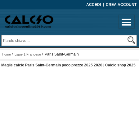
ACCEDI
CREA ACCOUNT
/
/ Paris Saint-Germain
Home
Ligue 1 Francese
Maglie calcio Paris Saint-Germain poco prezzo 2025 2026 | Calcio shop 2025