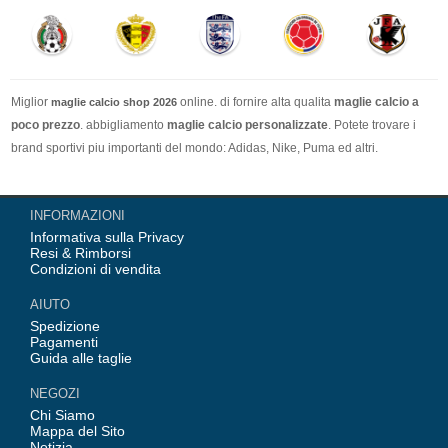
Miglior
online. di fornire alta qualita
maglie calcio a
maglie calcio shop 2026
poco prezzo
. abbigliamento
maglie calcio personalizzate
. Potete trovare i
brand sportivi piu importanti del mondo: Adidas, Nike, Puma ed altri.
Nel nostro negozio trovi le calcio maglie italia Top Coppa Mondo 2026 Team(
INFORMAZIONI
Italia, Germania, Spagna, Argentina, Francia, Portogallo etc) piu importanti
Informativa sulla Privacy
delle squadre italiane (Juventus, AC Milan, Inter Milan, etc). Top europee
Resi & Rimborsi
Team(Barcellona, Real Madrid, Bayern Monaco, Manchester United, Leicester
Condizioni di vendita
City, Paris Saint Germain etc), Alcune delle tue maglie calcio preferiti.
AIUTO
Spedizione
Pagamenti
Guida alle taglie
NEGOZI
Chi Siamo
Mappa del Sito
Notizia