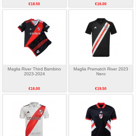
€18.50
€16.00
Maglia River Third Bambino
Maglia Prematch River 2023
2023-2024
Nero
€16.00
€19.50