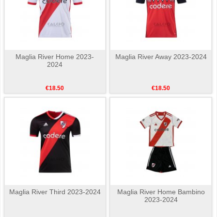
Maglia River Home 2023-
Maglia River Away 2023-2024
2024
€18.50
€18.50
Maglia River Third 2023-2024
Maglia River Home Bambino
2023-2024