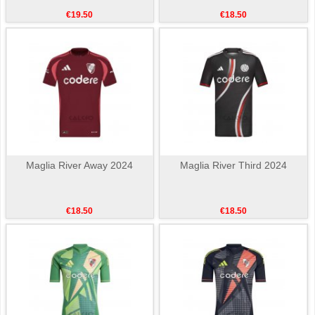
€19.50
€18.50
Maglia River Away 2024
Maglia River Third 2024
€18.50
€18.50