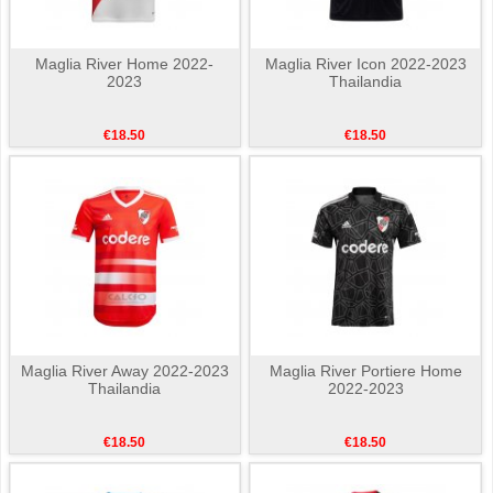
Maglia River Home 2022-
Maglia River Icon 2022-2023
2023
Thailandia
€18.50
€18.50
Maglia River Away 2022-2023
Maglia River Portiere Home
Thailandia
2022-2023
€18.50
€18.50