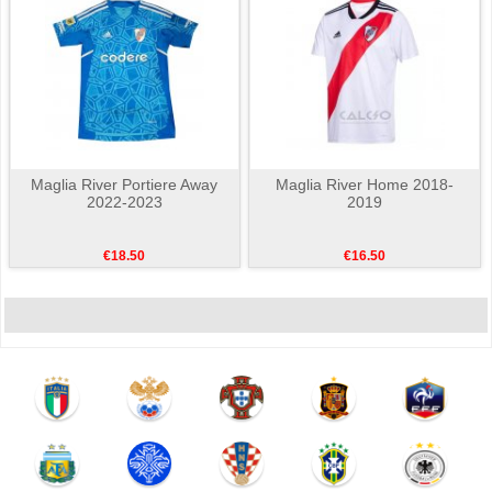
Maglia River Portiere Away
Maglia River Home 2018-
2022-2023
2019
€18.50
€16.50