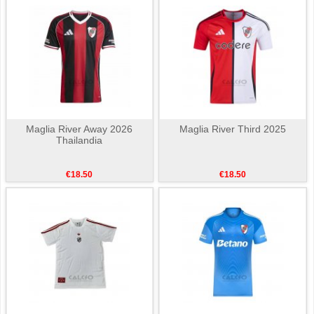
Maglia River Away 2026
Maglia River Third 2025
Thailandia
€18.50
€18.50