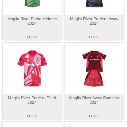
Maglia River Portiere Home
Maglia River Portiere Away
2024
2024
€18.50
€18.50
Maglia River Portiere Third
Maglia River Away Bambino
2024
2024
€18.50
€16.00