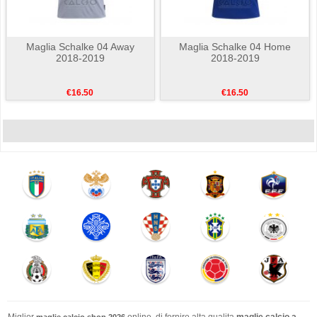
Maglia Schalke 04 Away
Maglia Schalke 04 Home
2018-2019
2018-2019
€16.50
€16.50
Miglior
online. di fornire alta qualita
maglie calcio a
maglie calcio shop 2026