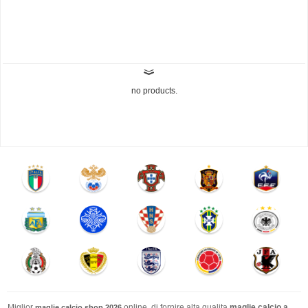
no products.
Miglior
online. di fornire alta qualita
maglie calcio a
maglie calcio shop 2026