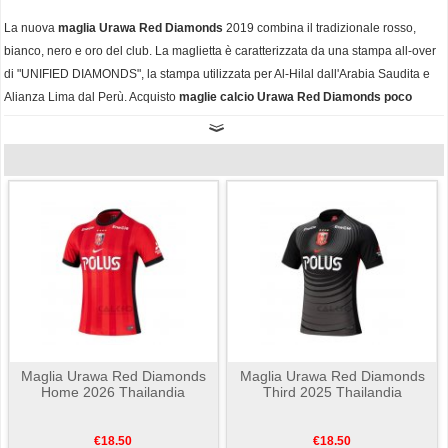
La nuova
maglia Urawa Red Diamonds
2019 combina il tradizionale rosso,
bianco, nero e oro del club. La maglietta è caratterizzata da una stampa all-over
di "UNIFIED DIAMONDS", la stampa utilizzata per Al-Hilal dall'Arabia Saudita e
Alianza Lima dal Perù. Acquisto
maglie calcio Urawa Red Diamonds poco
prezzo
online,Azione ora e di essere un fan tura.
Maglia Urawa Red Diamonds
Maglia Urawa Red Diamonds
Home 2026 Thailandia
Third 2025 Thailandia
€18.50
€18.50