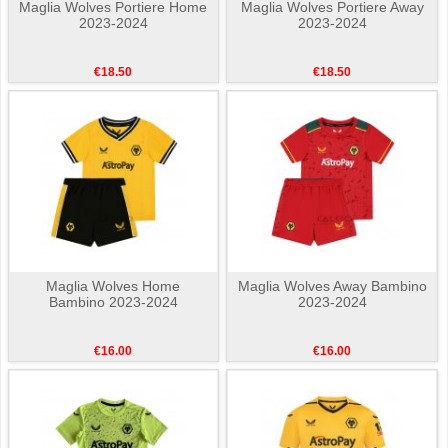
Maglia Wolves Portiere Home
Maglia Wolves Portiere Away
2023-2024
2023-2024
€18.50
€18.50
Maglia Wolves Home
Maglia Wolves Away Bambino
Bambino 2023-2024
2023-2024
€16.00
€16.00