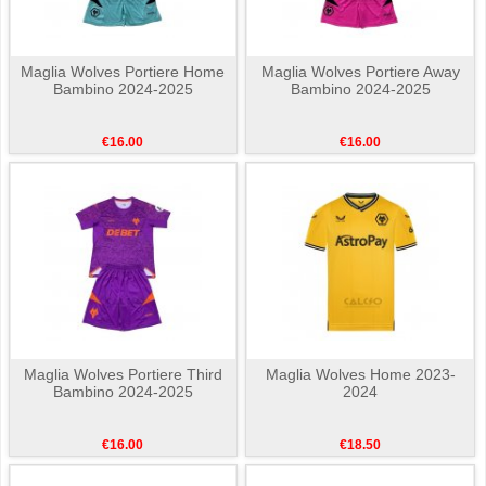
Maglia Wolves Portiere Home
Maglia Wolves Portiere Away
Bambino 2024-2025
Bambino 2024-2025
€16.00
€16.00
Maglia Wolves Portiere Third
Maglia Wolves Home 2023-
Bambino 2024-2025
2024
€16.00
€18.50