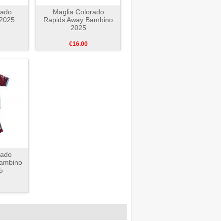
rado
Maglia Colorado
 2025
Rapids Away Bambino
2025
€16.00
rado
ambino
5