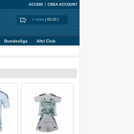
ACCEDI
CREA ACCOUNT
(
€0.00
)
0 ITEMS
Bundesliga
Altri Club